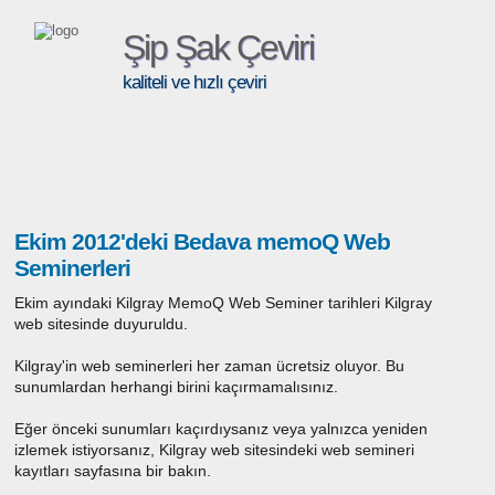
Şip Şak Çeviri
kaliteli ve hızlı çeviri
Ekim 2012'deki Bedava memoQ Web
Seminerleri
Ekim ayındaki Kilgray MemoQ Web Seminer tarihleri Kilgray
web sitesinde duyuruldu.
Kilgray'in web seminerleri her zaman ücretsiz oluyor. Bu
sunumlardan herhangi birini kaçırmamalısınız.
Eğer önceki sunumları kaçırdıysanız veya yalnızca yeniden
izlemek istiyorsanız, Kilgray web sitesindeki web semineri
kayıtları sayfasına bir bakın.