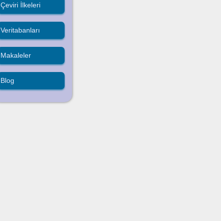
Çeviri İlkeleri
Veritabanları
Makaleler
Blog