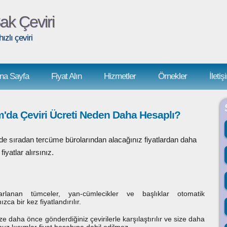
ak Çeviri
hızlı çeviri
na Sayfa
Fiyat Alın
Hizmetler
Örnekler
İletiş
'da Çeviri Ücreti Neden Daha Hesaplı?
de sıradan tercüme bürolarından alacağınız fiyatlardan daha
yatlar alırsınız.
krarlanan tümceler, yan-cümlecikler ve başlıklar otomatik
zca bir kez fiyatlandırılır.
ze daha önce gönderdiğiniz çevirilerle karşılaştırılır ve size daha