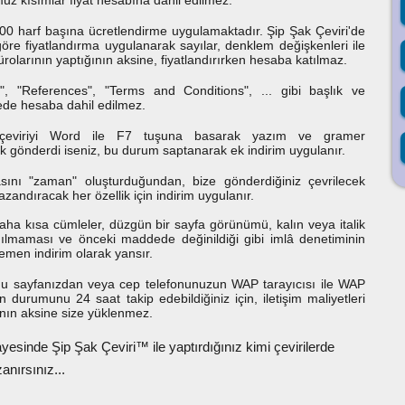
z kısımlar fiyat hesabına dahil edilmez.
00 harf başına ücretlendirme uygulamaktadır. Şip Şak Çeviri'de
öre fiyatlandırma uygulanarak sayılar, denklem değişkenleri ile
 bürolarının yaptığının aksine, fiyatlandırırken hesaba katılmaz.
t", "References", "Terms and Conditions", ... gibi başlık ve
ede hesaba dahil edilmez.
 çeviriyi Word ile F7 tuşuna basarak yazım ve gramer
k gönderdi iseniz, bu durum saptanarak ek indirim uygulanır.
asını "zaman" oluşturduğundan, bize gönderdiğiniz çevrilecek
zandıracak her özellik için indirim uygulanır.
ha kısa cümleler, düzgün bir sayfa görünümü, kalın veya italik
nılmaması ve önceki maddede değinildiği gibi imlâ denetiminin
emen indirim olarak yansır.
mu sayfanızdan veya cep telefonunuzun WAP tarayıcısı ile WAP
n durumunu 24 saat takip edebildiğiniz için, iletişim maliyetleri
ının aksine size yüklenmez.
sayesinde Şip Şak Çeviri™ ile yaptırdığınız kimi çevirilerde
anırsınız...