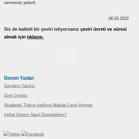
vermeniz yeterli.
06.02.2023
Siz de kaliteli bir çeviri istiyorsanız
çeviri ücreti ve süresi
almak için
tıklayın.
TIKLAYIN
ÇEVİRELİM
Benzer Yazılar:
Sayıların Yazılışı
Özet Çevirisi
Akademik Türkçe İngilizce Makale Çeviri Hizmeti
İntihal Oranını Nasıl Düşürebilirim?