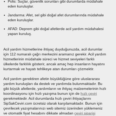
Polis: Suçlar, güvenlik sorunları gibi durumlarda müdahale
eden kuruluşlar.
Jandarma: Afet, sel gibi doğal afet durumlarında müdahale
eden kuruluşlar.
AFAD: Deprem gibi doğal afetlerde acil yardım müdahalesi
yapan kuruluş.
Acil yardım hizmetlerine ihtiyaç duyduğunuzda, acil durumlar
için 112 numaralı çağrı merkezini aramanız gerekir. Acil yardım
hizmetlerinin müdahale süreci ve hizmet seviyeleri farklı
ülkelerde farklılık gösterir, ancak amaç hep insanların hayatını
kurtarmak ve hayatı tehlikeye atan durumları çözmektir.
Acil yardım gerektiren afetin büyüklüğüne göre uluslararası
yardım kuruluşları da destek ve yardımda bulunmaktadır. Bu
gibi büyük afetlerde, yardımların ve ihtiyaç malzemelerinin hızlı
koordinasyonu için hızlı yazışma bunun için de
hızlı çeviri
gerekmektedir. Acil durumlarda hızlı çeviri ihtiyaçlarını
SipSakCeviri.com ücretsiz olarak karşılamaktadır. Bunun için
çevrilecek yazışmalarınızı web sitemiz üzerinden yüklemeniz
ve otomatik fiyat hesabını dikkate almadan
çeviri siparişi